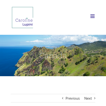
Skip
to
content
Canada
Previous
Next