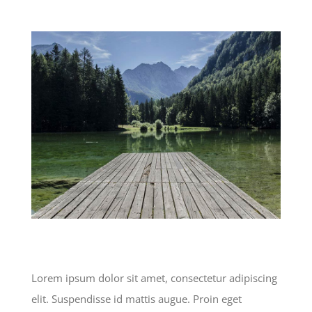
View
Larger
Image
Lorem ipsum dolor sit amet, consectetur adipiscing
elit. Suspendisse id mattis augue. Proin eget